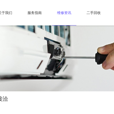
关于我们
服务指南
维修资讯
二手回收
接洽