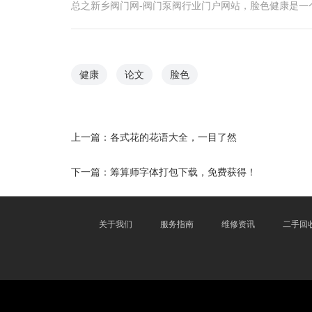
总之新乡阀门网-阀门泵阀行业门户网站，脸色健康是
健康
论文
脸色
上一篇：
各式花的花语大全，一目了然
下一篇：
筹算师字体打包下载，免费获得！
关于我们
服务指南
维修资讯
二手回